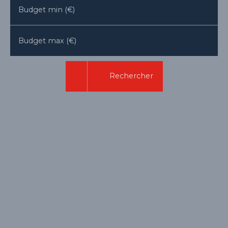
Budget min (€)
Budget max (€)
Rechercher