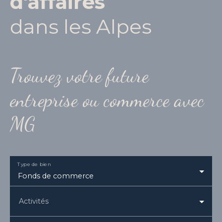
d'affaires
dans les Alpes
Trouvez votre future
entreprise ou commerce avec
MG
Type de bien
Fonds de commerce
Activités