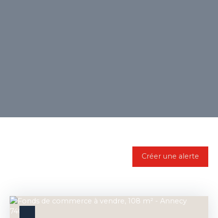
Trier par
Créer une alerte
Pertinence